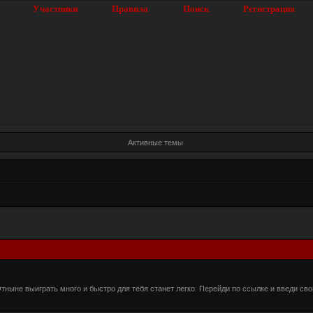
Участники
Правила
Поиск
Регистрация
Активные темы
 Отныне выиграть много и быстро для тебя станет легко. Перейди по ссылке и введи свои